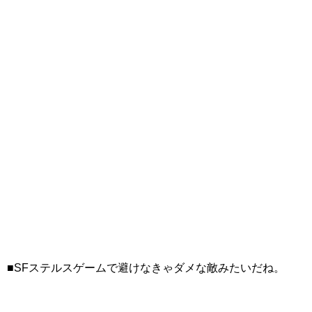
■SFステルスゲームで避けなきゃダメな敵みたいだね。