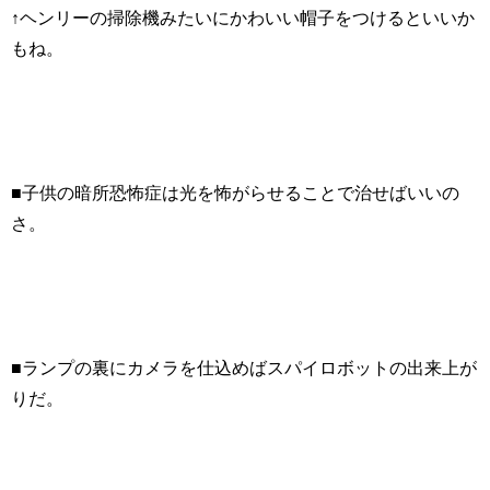
↑ヘンリーの掃除機みたいにかわいい帽子をつけるといいか
もね。
■子供の暗所恐怖症は光を怖がらせることで治せばいいの
さ。
■ランプの裏にカメラを仕込めばスパイロボットの出来上が
りだ。