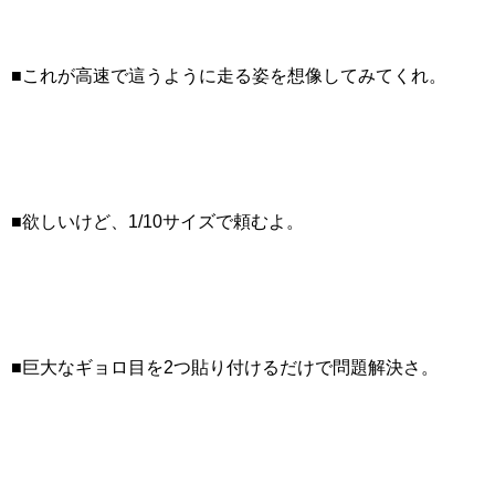
■これが高速で這うように走る姿を想像してみてくれ。
■欲しいけど、1/10サイズで頼むよ。
■巨大なギョロ目を2つ貼り付けるだけで問題解決さ。