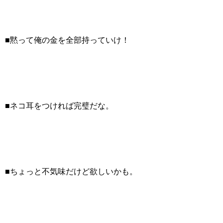
■黙って俺の金を全部持っていけ！
■ネコ耳をつければ完璧だな。
■ちょっと不気味だけど欲しいかも。