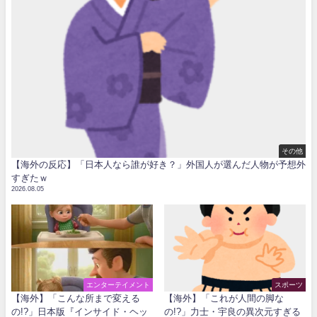
その他
【海外の反応】「日本人なら誰が好き？」外国人が選んだ人物が予想外
すぎたｗ
2026.08.05
エンターテイメント
スポーツ
【海外】「こんな所まで変える
【海外】「これが人間の脚な
の!?」日本版『インサイド・ヘッ
の!?」力士・宇良の異次元すぎる