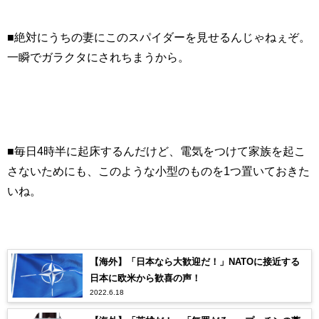
■絶対にうちの妻にこのスパイダーを見せるんじゃねぇぞ。
一瞬でガラクタにされちまうから。
■毎日4時半に起床するんだけど、電気をつけて家族を起こ
さないためにも、このような小型のものを1つ置いておきた
いね。
【海外】「日本なら大歓迎だ！」NATOに接近する
日本に欧米から歓喜の声！
2022.6.18