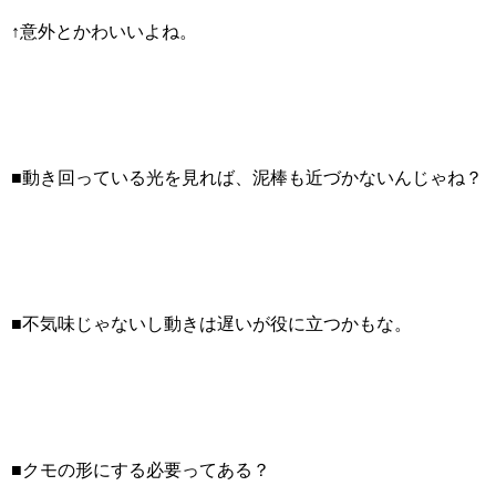
↑意外とかわいいよね。
■動き回っている光を見れば、泥棒も近づかないんじゃね？
■不気味じゃないし動きは遅いが役に立つかもな。
■クモの形にする必要ってある？