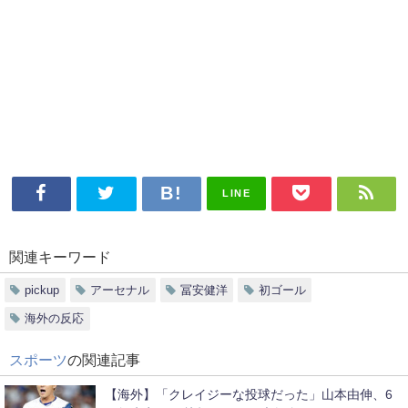
LINE
関連キーワード
pickup
アーセナル
冨安健洋
初ゴール
海外の反応
スポーツ
の関連記事
【海外】「クレイジーな投球だった」山本由伸、6