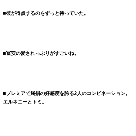
■彼が得点するのをずっと待っていた。
■冨安の愛されっぷりがすごいね。
■プレミアで屈指の好感度を誇る2人のコンビネーション。
エルネニーとトミ。