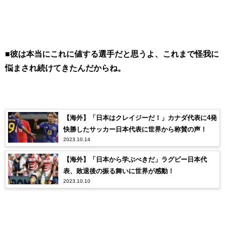
■彼は本当にこれに値する選手だと思うよ、これまで怪我に
悩まされ続けてきたんだからね。
【海外】「日本はクレイジーだ！」カナダ代表に4発
快勝したサッカー日本代表に世界から称賛の声！
2023.10.14
【海外】「日本から学ぶべきだ」ラグビー日本代
表、敗退後の振る舞いに世界が感動！
2023.10.10