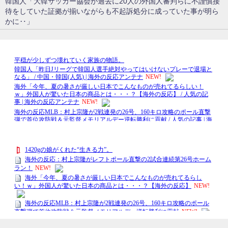
韓国人「大韓サッカー協会が過去に20人の外国人審判らに不謹慎接
待をしていた証拠が揃いながらも不起訴処分に成っていた事が明ら
かに‥」