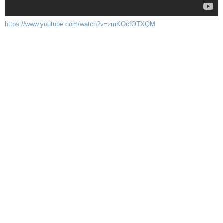
https://www.youtube.com/watch?v=zmKOcfOTXQM