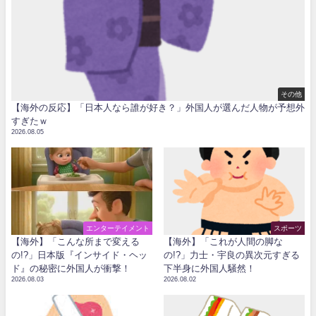
その他
【海外の反応】「日本人なら誰が好き？」外国人が選んだ人物が予想外
すぎたｗ
2026.08.05
エンターテイメント
スポーツ
【海外】「こんな所まで変える
【海外】「これが人間の脚な
の!?」日本版『インサイド・ヘッ
の!?」力士・宇良の異次元すぎる
ド』の秘密に外国人が衝撃！
下半身に外国人騒然！
2026.08.03
2026.08.02