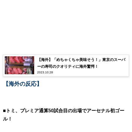
【海外】「めちゃくちゃ美味そう！」東京のスーパ
ーの寿司のクオリティに海外驚愕！
2023.10.28
【海外の反応】
■トミ、プレミア通算50試合目の出場でアーセナル初ゴー
ル！