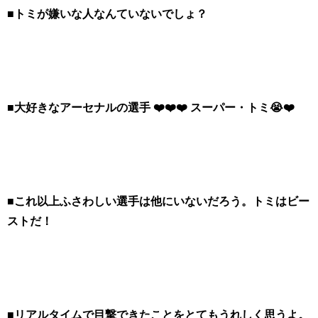
■トミが嫌いな人なんていないでしょ？
■大好きなアーセナルの選手 ❤️❤️❤️ スーパー・トミ😭❤️
■これ以上ふさわしい選手は他にいないだろう。トミはビー
ストだ！
■リアルタイムで目撃できたことをとてもうれしく思うよ。