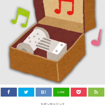
LINE
スポンサーリンク