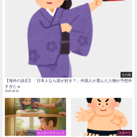
その他
【海外の反応】「日本人なら誰が好き？」外国人が選んだ人物が予想外
すぎたｗ
2026.08.05
エンターテイメント
スポーツ