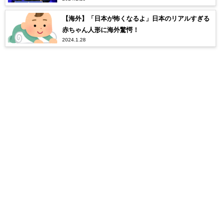
【海外】「日本が怖くなるよ」日本のリアルすぎる
赤ちゃん人形に海外驚愕！
2024.1.28