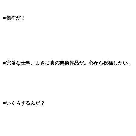
■傑作だ！
■完璧な仕事、まさに真の芸術作品だ。心から祝福したい。
■いくらするんだ？