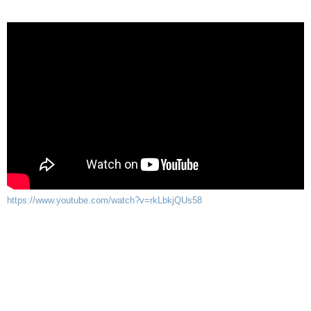
https://www.youtube.com/watch?v=rkLbkjQUs58