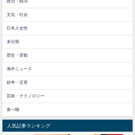
政治・経済
文化・社会
日本人女性
未分類
歴史・景観
海外ニュース
紛争・災害
芸術・テクノロジー
食べ物
人気記事ランキング