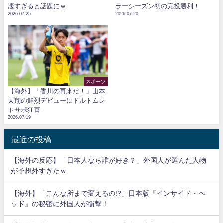
凄すぎると話題にｗ
ラーシーズン初の完投勝利！
2026.07.25
2026.07.20
スポーツ
【海外】「香川の再来だ！」山本
天翔の鮮烈デビューにドルトムン
トサポ狂喜
2026.07.19
最近の投稿
【海外の反応】「日本人なら誰が好き？」外国人が選んだ人物
が予想外すぎたｗ
【海外】「こんな所まで変えるの!?」日本版『インサイド・ヘ
ッド』の秘密に外国人が衝撃！