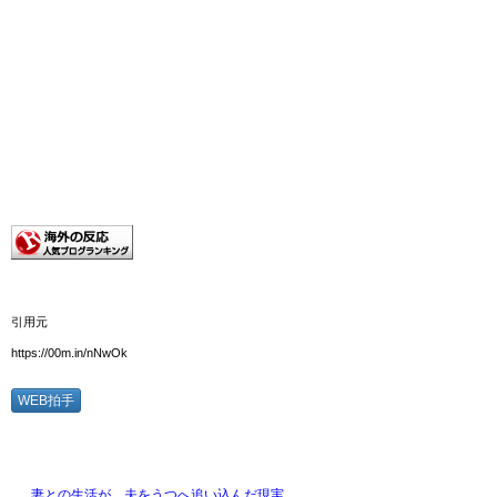
引用元
https://00m.in/nNwOk
WEB拍手