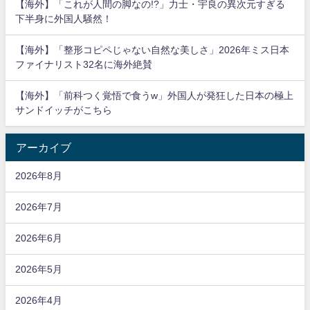
【海外】「これが人間の脚なの!?」力士・宇良の異次元すぎる
下半身に外国人騒然！
【海外】「整形コピペじゃない自然な美しさ」2026年ミス日本
ファイナリスト32名に海外絶賛
【海外】「前科つく覚悟で食うw」外国人が発狂した日本の極上
サンドイッチがこちら
アーカイブ
2026年8月
2026年7月
2026年6月
2026年5月
2026年4月