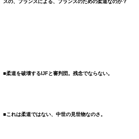
スの、フランスによる、フランスのための柔道なのか？
■柔道を破壊するIJFと審判団。残念でならない。
■これは柔道ではない、中世の見世物なのさ。