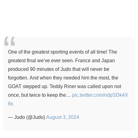
One of the greatest sporting events of all time! The
greatest final we've ever seen. France and Japan
produced 90 minutes of Judo that will never be
forgotten. And when they needed him the most, the
GOAT stepped up. Teddy Riner was called upon not
once, but twice to keep the…
pic.twitter.com/ndpSDk4X
6s
— Judo (@Judo)
August 3, 2024