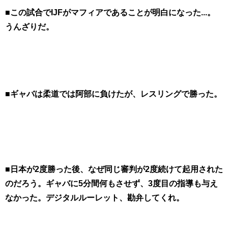
■この試合でIJFがマフィアであることが明白になった...。
うんざりだ。
■ギャバは柔道では阿部に負けたが、レスリングで勝った。
■日本が2度勝った後、なぜ同じ審判が2度続けて起用された
のだろう。ギャバに5分間何もさせず、3度目の指導も与え
なかった。デジタルルーレット、勘弁してくれ。