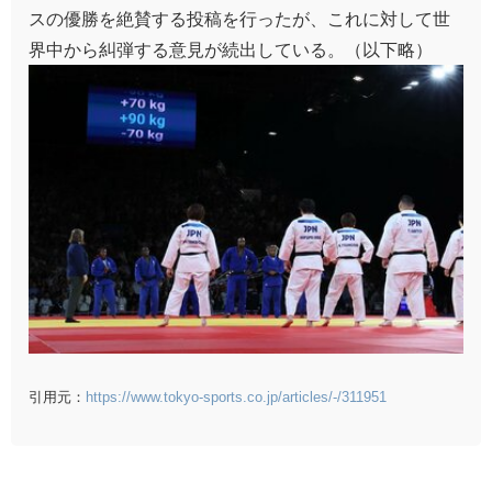
スの優勝を絶賛する投稿を行ったが、これに対して世
界中から糾弾する意見が続出している。（以下略）
引用元：
https://www.tokyo-sports.co.jp/articles/-/311951