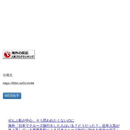
引用元
https://00m.in/GLVmM
WEB拍手