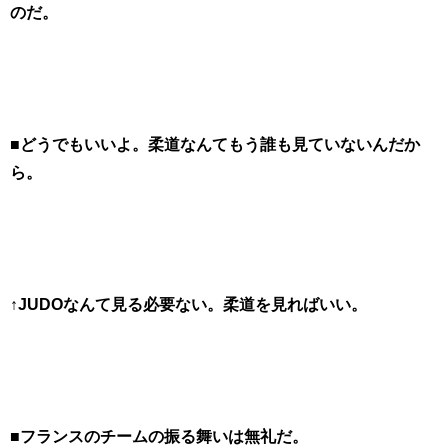
のだ。
■どうでもいいよ。柔道なんてもう誰も見ていないんだか
ら。
↑JUDOなんて見る必要ない。柔道を見ればいい。
■フランスのチームの振る舞いは無礼だ。