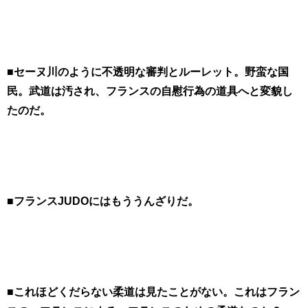
■セーヌ川のように不透明な審判とルーレット。野蛮な国
民。武道は汚され、フランスの自慰行為の道具へと変貌し
たのだ。
■フランスJUDOにはもううんざりだ。
■これほどくだらない柔道は見たことがない。これはフラン