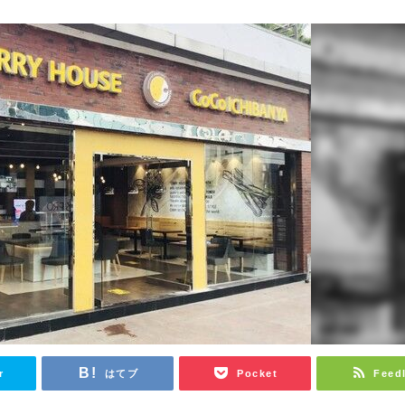
r
はてブ
Pocket
Feed