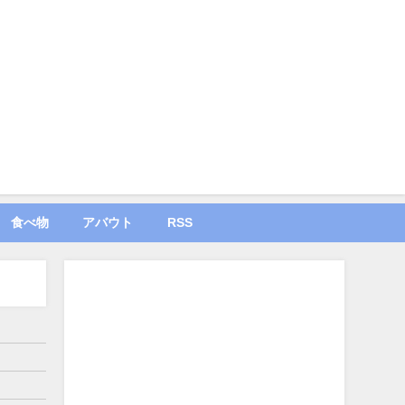
食べ物
アバウト
RSS