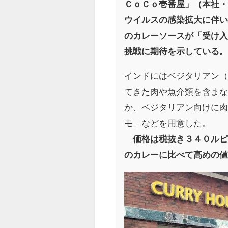
ＣｏＣｏ壱番屋」（本社
ウイルスの感染拡大に伴
のカレーソースが「受け
挑戦に期待を示している
インドにはベジタリアン
てきた肉や魚介類を含ま
か、ベジタリアン向けに
モ」などを用意した。
価格は税抜き３４０ルピ
のカレーに比べて高めの