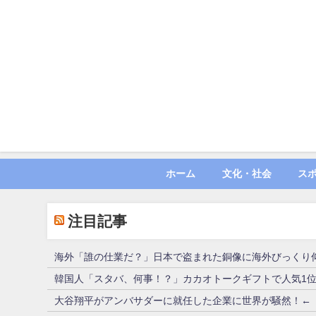
ホーム
文化・社会
ス
注目記事
海外「誰の仕業だ？」日本で盗まれた銅像に海外びっくり
韓国人「スタバ、何事！？」カカオトークギフトで人気1
大谷翔平がアンバサダーに就任した企業に世界が騒然！←