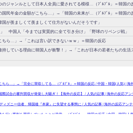
のジャンルとして日本人全員に愛されてる模様…（ﾌﾞﾙﾌﾞﾙ」＝韓国の
国民年金の金額がこちら…」→「韓国の未来が…（ﾌﾞﾙﾌﾞﾙ」＝韓国の
韓国が羨ましくて羨ましくて仕方がないんだそうです」
！」 中国人「今までは実質的に全て引き分け」「野球のリベンジ戦」
こちら…」→「これは言い訳できないｗｗ」＝韓国の反応
維持している理由に韓国人が衝撃！」→「これが日本の若者たちの生活