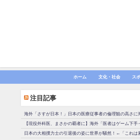
ホーム
文化・社会
ス
注目記事
海外「さすが日本！」日本の医療従事者の倫理観の高さに
【現役外科医、まさかの覇者に】海外「医者はゲーム下手
日本の大相撲力士の引退後の姿に世界が騒然！←「これは