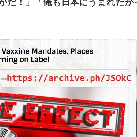
がだ！」「俺も日本にうまれたか