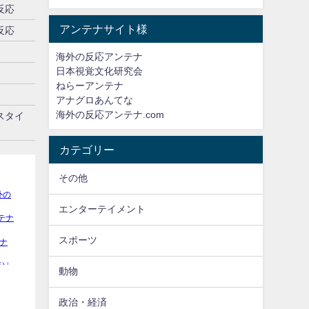
反応
アンテナサイト様
反応
海外の反応アンテナ
日本視覚文化研究会
ねらーアンテナ
アナグロあんてな
海外の反応アンテナ.com
スタイ
カテゴリー
その他
エンターテイメント
スポーツ
動物
政治・経済