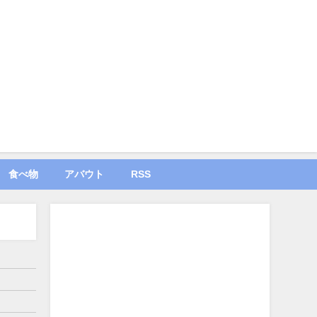
食べ物
アバウト
RSS