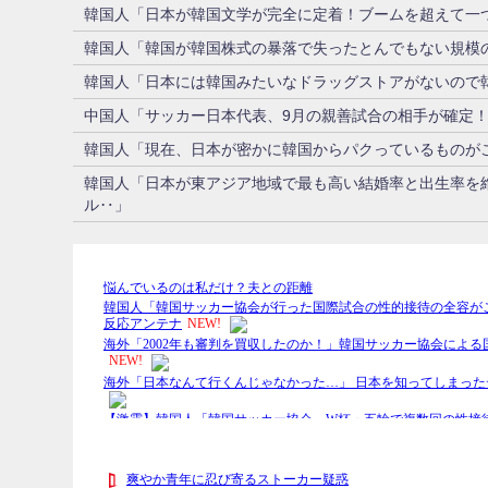
韓国人「日本が韓国文学が完全に定着！ブームを超えて一つ
韓国人「韓国が韓国株式の暴落で失ったとんでもない規模の
韓国人「日本には韓国みたいなドラッグストアがないので
中国人「サッカー日本代表、9月の親善試合の相手が確定
韓国人「現在、日本が密かに韓国からパクっているものが
韓国人「日本が東アジア地域で最も高い結婚率と出生率を
ル‥」