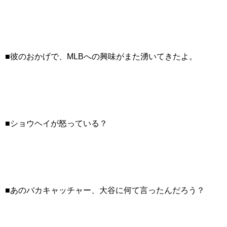
■彼のおかげで、MLBへの興味がまた湧いてきたよ。
■ショウヘイが怒っている？
■あのバカキャッチャー、大谷に何て言ったんだろう？