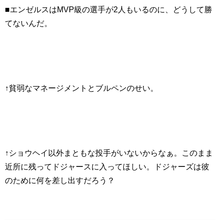
■エンゼルスはMVP級の選手が2人もいるのに、どうして勝
てないんだ。
↑貧弱なマネージメントとブルペンのせい。
↑ショウヘイ以外まともな投手がいないからなぁ。このまま
近所に残ってドジャースに入ってほしい。ドジャーズは彼
のために何を差し出すだろう？