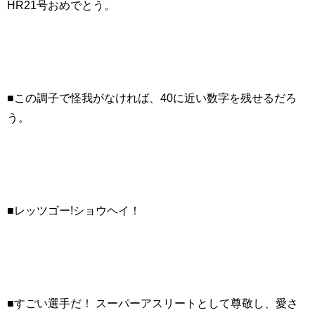
HR21号おめでとう。
■この調子で怪我がなければ、40に近い数字を残せるだろ
う。
■レッツゴー!ショウヘイ！
■すごい選手だ！ スーパーアスリートとして尊敬し、愛さ