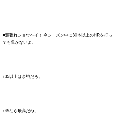
■頑張れショウヘイ！ 今シーズン中に30本以上のHRを打っ
ても驚かないよ。
↑35以上は余裕だろ。
↑45なら最高だね。