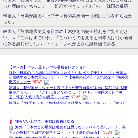
韓国人「韓国サッカー協会の接待問題が今日まで大騒ぎにならなか
った理由がこちら…」→「処罰すべき…（ﾌﾞﾙﾌﾞﾙ」＝韓国の反応
韓国人「日本が誇るキャプテン翼の高橋陽一は実は〇〇を知らなか
った」
韓国人「熊本地震で見る日本の土木技術の完全勝利をご覧くださ
い」→「これはすごいわ」「こういうのを見ると日本人は何か適当
に作る感じがしない・・・」「あれがまさに経験値である」