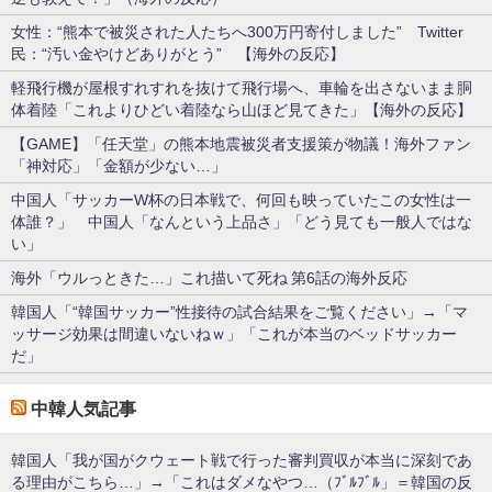
女性：“熊本で被災された人たちへ300万円寄付しました” Twitter
民：“汚い金やけどありがとう” 【海外の反応】
軽飛行機が屋根すれすれを抜けて飛行場へ、車輪を出さないまま胴
体着陸「これよりひどい着陸なら山ほど見てきた」【海外の反応】
【GAME】「任天堂」の熊本地震被災者支援策が物議！海外ファン
「神対応」「金額が少ない…」
中国人「サッカーW杯の日本戦で、何回も映っていたこの女性は一
体誰？」 中国人「なんという上品さ」「どう見ても一般人ではな
い」
海外「ウルっときた…」これ描いて死ね 第6話の海外反応
韓国人「“韓国サッカー”性接待の試合結果をご覧ください」→「マ
ッサージ効果は間違いないねｗ」「これが本当のベッドサッカー
だ」
中韓人気記事
韓国人「我が国がクウェート戦で行った審判買収が本当に深刻であ
る理由がこちら…」→「これはダメなやつ…（ﾌﾞﾙﾌﾞﾙ」＝韓国の反