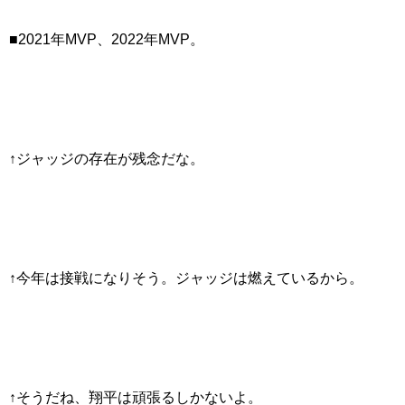
■2021年MVP、2022年MVP。
↑ジャッジの存在が残念だな。
↑今年は接戦になりそう。ジャッジは燃えているから。
↑そうだね、翔平は頑張るしかないよ。