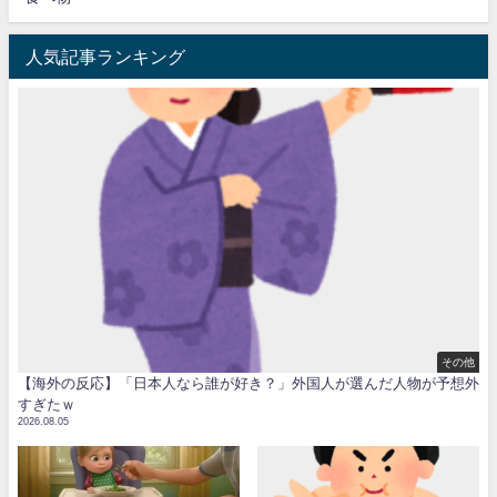
人気記事ランキング
その他
【海外の反応】「日本人なら誰が好き？」外国人が選んだ人物が予想外
すぎたｗ
2026.08.05