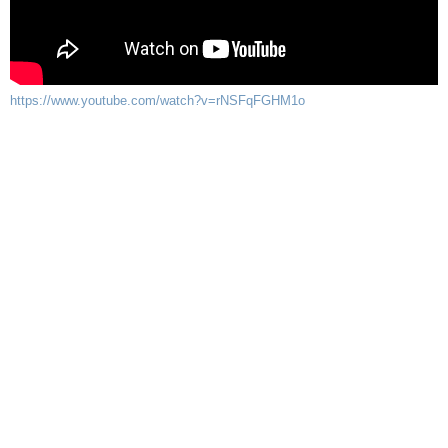
https://www.youtube.com/watch?v=rNSFqFGHM1o