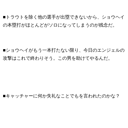
■トラウトを除く他の選手が出塁できないから、ショウヘイ
の本塁打がほとんどがソロになってしまうのが残念だ。
■ショウヘイがもう一本打たない限り、今日のエンジェルの
攻撃はこれで終わりそう。この男を助けてやるんだ。
■キャッチャーに何か失礼なことでもを言われたのかな？