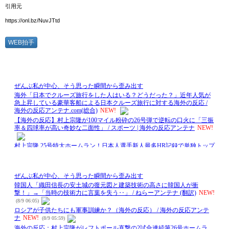
引用元
https://onl.bz/NuvJTtd
WEB拍手