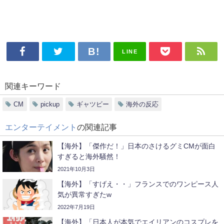
LINE
関連キーワード
CM
pickup
ギャツビー
海外の反応
エンターテイメント
の関連記事
【海外】「傑作だ！」日本のさけるグミCMが面白
すぎると海外騒然！
2021年10月3日
【海外】「すげえ・・」フランスでのワンピース人
気が異常すぎたw
2022年7月19日
【海外】「日本人が本気でエイリアンのコスプレを