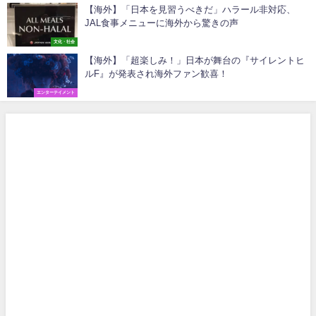
【海外】「日本を見習うべきだ」ハラール非対応、
JAL食事メニューに海外から驚きの声
文化・社会
【海外】「超楽しみ！」日本が舞台の『サイレントヒ
ルF』が発表され海外ファン歓喜！
エンターテイメント