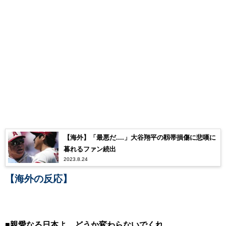
【海外】「最悪だ....」大谷翔平の靱帯損傷に悲嘆に
暮れるファン続出
2023.8.24
【海外の反応】
■親愛なる日本よ、どうか変わらないでくれ。