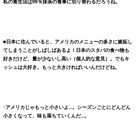
私の食生活は99％抹茶の食事に切り替わるだろうね。
■日本に住んでいると、アメリカのメニューの多さに嫉妬し
てしまうことがしばしばあるよ！日本のスタバの食べ物も
好きだけど、量が少ないし高い（個人的な意見）。でもキ
ッシュは大好き。もっと大きければいいんだけどね。
↑アメリカじゃもっと小さいよ...。シーズンごとにどんどん
小さくなって、味も落ちていくんだ...。