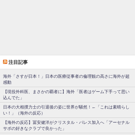
注目記事
海外「さすが日本！」日本の医療従事者の倫理観の高さに海外が超
感動
【現役外科医、まさかの覇者に】海外「医者はゲーム下手って思い
込んでた」
日本の大相撲力士の引退後の姿に世界が騒然！←「これは素晴らし
い！」（海外の反応）
【海外の反応】冨安健洋がクリスタル・パレス加入へ「アーセナル
サポの好きなクラブで良かった」