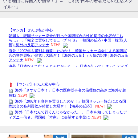
いる理由に韓国人が衝撃！」→「これが日本の若者たちの生活スタ
イル‥」
食べ物
スポーツ