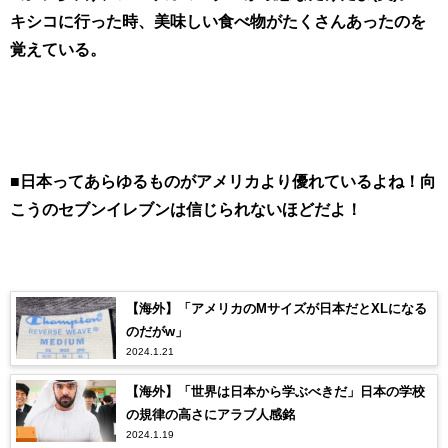
キシコに行った時、美味しい食べ物がたくさんあったのを
覚えている。
■日本ってあらゆるものがアメリカより優れているよね！向
こうのセブンイレブンは信じられないほどだよ！
【海外】「アメリカのMサイズが日本だとXLになる
のだがw」
2024.1.21
【海外】「世界は日本から学ぶべきだ」日本の学校
の規律の高さにアラブ人感銘
2024.1.19