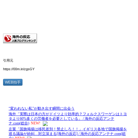
引用元
https://00m.in/zgsGY
WEB拍手