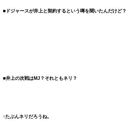
■ドジャースが井上と契約するという噂を聞いたんだけど？
■井上の次戦はMJ？それともネリ？
↑たぶんネリだろうね。