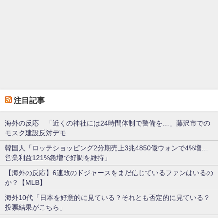
注目記事
海外の反応 「近くの神社には24時間体制で警備を…」藤沢市での
モスク建設反対デモ
韓国人「ロッテショッピング2分期売上3兆4850億ウォンで4%増…
営業利益121%急増で好調を維持」
【海外の反応】6連敗のドジャースをまだ信じているファンはいるの
か？【MLB】
海外10代「日本を好意的に見ている？それとも否定的に見ている？
投票結果がこちら」