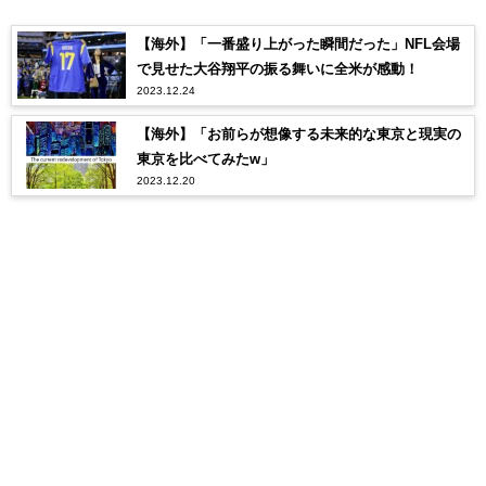
【海外】「一番盛り上がった瞬間だった」NFL会場
で見せた大谷翔平の振る舞いに全米が感動！
2023.12.24
【海外】「お前らが想像する未来的な東京と現実の
東京を比べてみたw」
2023.12.20