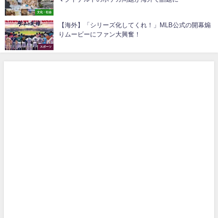
文化・社会
【海外】「シリーズ化してくれ！」MLB公式の開幕煽
りムービーにファン大興奮！
スポーツ