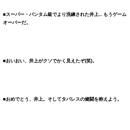
■スーパー・バンタム級でより洗練された井上... もうゲーム
オーバーだ。
■おいおい、井上がクソでかく見えたぞ(笑)。
■おめでとう、井上。そしてタパレスの健闘を称えよう。