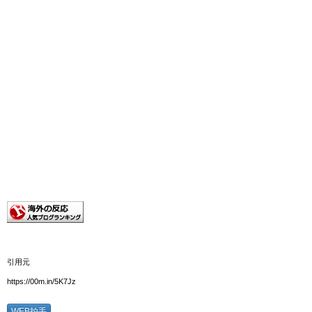
引用元
https://00m.in/5K7Jz
WEB拍手