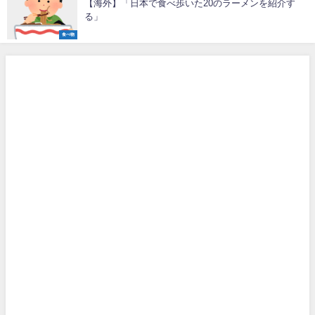
【海外】「日本で食べ歩いた20のラーメンを紹介す
る」
食べ物