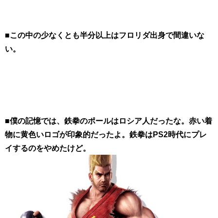
■この中の少なくとも半分以上はフロリダ出身で間違いな
い。
■僕の記憶では、鉄拳のポールはロシア人だったな。赤い着
物に黄色いロゴが印象的だったよ。鉄拳はPS2時代にプレ
イするのをやめたけど。