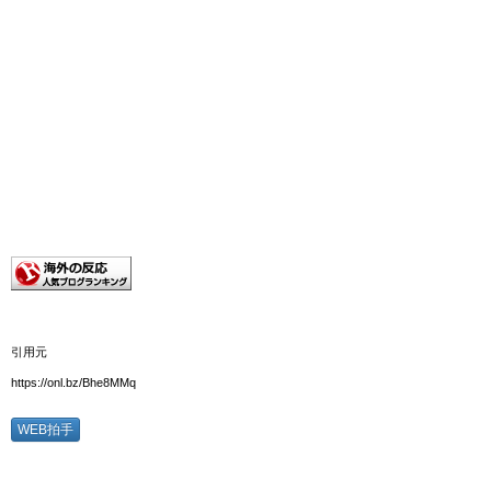
引用元
https://onl.bz/Bhe8MMq
WEB拍手