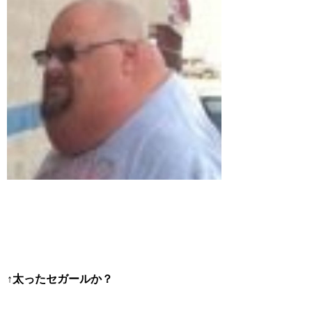
↑太ったセガールか？