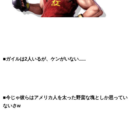
■ガイルは2人いるが、ケンがいない......
■今じゃ彼らはアメリカ人を太った野蛮な塊としか思ってい
ないさw