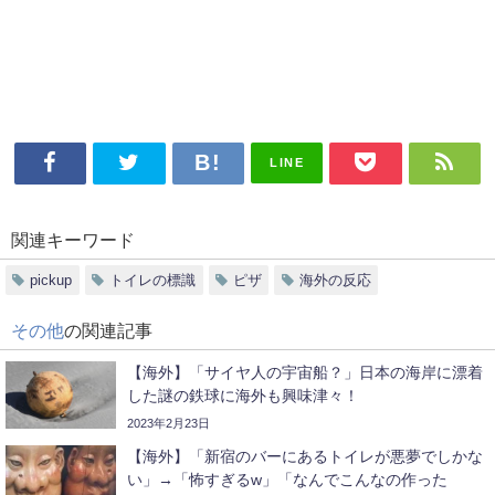
LINE
関連キーワード
pickup
トイレの標識
ピザ
海外の反応
その他
の関連記事
【海外】「サイヤ人の宇宙船？」日本の海岸に漂着
した謎の鉄球に海外も興味津々！
2023年2月23日
【海外】「新宿のバーにあるトイレが悪夢でしかな
い」→「怖すぎるw」「なんでこんなの作った