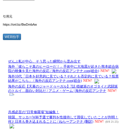
引用元
https://onl.bz/BwDmbAw
WEB拍手