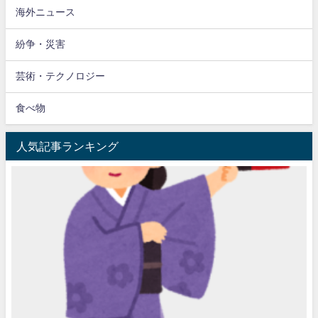
海外ニュース
紛争・災害
芸術・テクノロジー
食べ物
人気記事ランキング