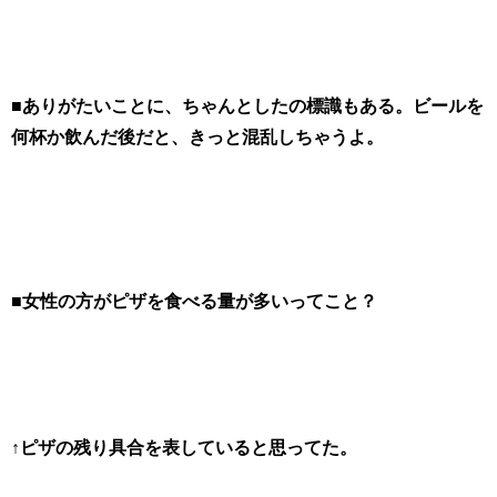
■ありがたいことに、ちゃんとしたの標識もある。ビールを
何杯か飲んだ後だと、きっと混乱しちゃうよ。
■女性の方がピザを食べる量が多いってこと？
↑ピザの残り具合を表していると思ってた。