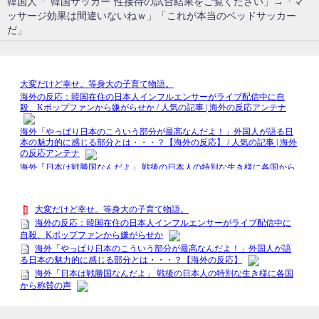
韓国人「“韓国サッカー”性接待の試合結果をご覧ください」→「マ
ッサージ効果は間違いないねｗ」「これが本当のベッドサッカー
だ」