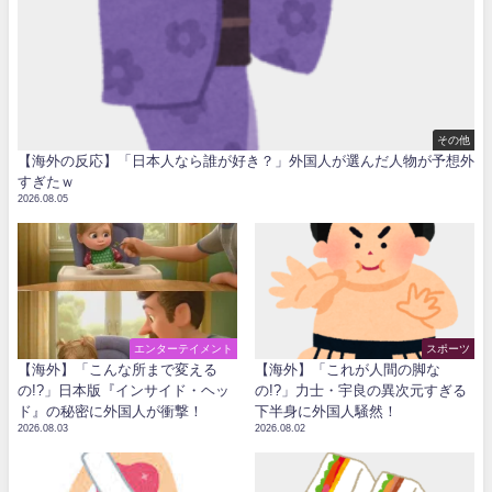
その他
【海外の反応】「日本人なら誰が好き？」外国人が選んだ人物が予想外
すぎたｗ
2026.08.05
エンターテイメント
スポーツ
【海外】「こんな所まで変える
【海外】「これが人間の脚な
の!?」日本版『インサイド・ヘッ
の!?」力士・宇良の異次元すぎる
ド』の秘密に外国人が衝撃！
下半身に外国人騒然！
2026.08.03
2026.08.02