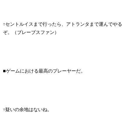
↑セントルイスまで行ったら、アトランタまで運んでやる
ぞ。（ブレーブスファン）
■ゲームにおける最高のプレーヤーだ。
↑疑いの余地はないね。