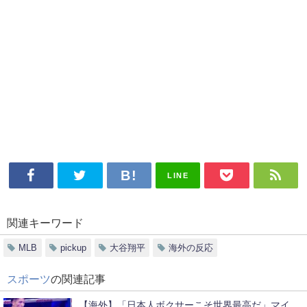
LINE
関連キーワード
MLB
pickup
大谷翔平
海外の反応
スポーツ
の関連記事
【海外】「日本人ボクサーこそ世界最高だ」マイ