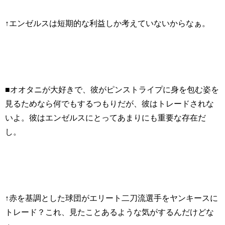
↑エンゼルスは短期的な利益しか考えていないからなぁ。
■オオタニが大好きで、彼がピンストライプに身を包む姿を
見るためなら何でもするつもりだが、彼はトレードされな
いよ。彼はエンゼルスにとってあまりにも重要な存在だ
し。
↑赤を基調とした球団がエリート二刀流選手をヤンキースに
トレード？これ、見たことあるような気がするんだけどな