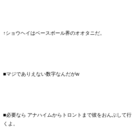
↑ショウヘイはベースボール界のオオタニだ。
■マジでありえない数字なんだがw
■必要なら アナハイムからトロントまで彼をおんぶして行
くよ。