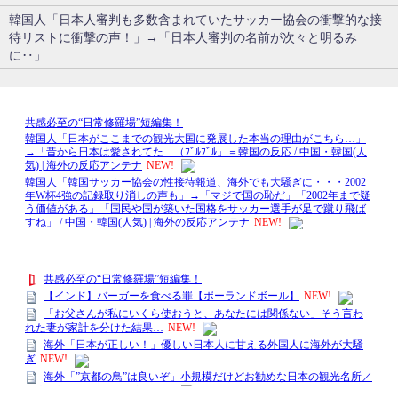
韓国人「日本人審判も多数含まれていたサッカー協会の衝撃的な接
待リストに衝撃の声！」→「日本人審判の名前が次々と明るみ
に‥」