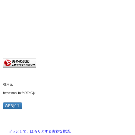
引用元
https://onl.bz/hRTeGjx
WEB拍手