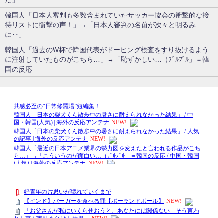
だ」
韓国人「日本人審判も多数含まれていたサッカー協会の衝撃的な接
待リストに衝撃の声！」→「日本人審判の名前が次々と明るみ
に‥」
韓国人「過去のW杯で韓国代表がドーピング検査をすり抜けるよう
に注射していたものがこちら…」→「恥ずかしい…（ﾌﾞﾙﾌﾞﾙ」＝韓
国の反応