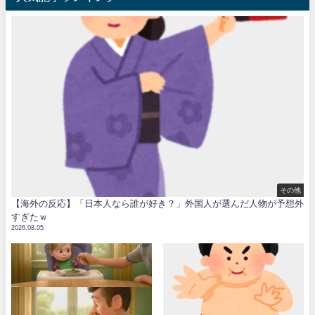
その他
【海外の反応】「日本人なら誰が好き？」外国人が選んだ人物が予想外
すぎたｗ
2026.08.05