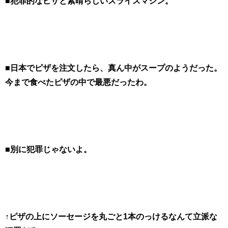
■
犯罪的なピザと素晴らしいスライスマシン。
■日本でピザを注文したら、真ん中がスープのようだった。
今まで食べたピザの中で最悪だったわ。
■別に犯罪じゃないよ。
↑ピザの上にソーセージを丸ごと1本のっけるなんて立派な