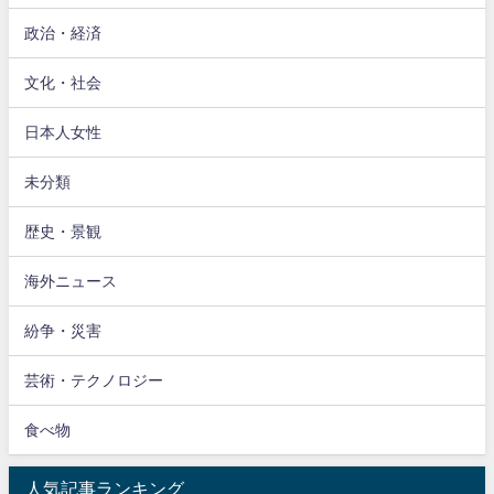
政治・経済
文化・社会
日本人女性
未分類
歴史・景観
海外ニュース
紛争・災害
芸術・テクノロジー
食べ物
人気記事ランキング