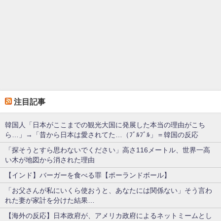
注目記事
韓国人「日本がここまでの観光大国に発展した本当の理由がこち
ら…」→「昔から日本は愛されてた…（ﾌﾞﾙﾌﾞﾙ」＝韓国の反応
「探そうとすら思わないでください」高さ116メートル、世界一高
い木が地図から消された理由
【インド】バーガーを食べる罪【ポーランドボール】
「お父さんが私にいくら使おうと、あなたには関係ない」そう言わ
れた妻が家計を分けた結果…
【海外の反応】日本政府が、アメリカ政府によるネットミームとし