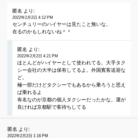
匿名
より:
2022年2月2日 4:12 PM
センチュリーのハイヤーは見たこと無いな。
在るのかもしれないね＾＾
匿名
より:
2022年2月2日 4:21 PM
ほとんどがハイヤーとして使われてる。大手タク
シー会社の大半は保有してるよ。外国賓客送迎な
ど。
極一部だけどタクシーでもあるから乗ろうと思え
ば乗れるよ
有名なのが京都の個人タクシーだったかな。運が
良ければ京都駅で客待ちしてる
匿名
より:
2022年2月2日 1:16 PM