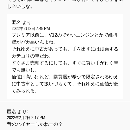
し辛いしな。
匿名
より:
2022年2月2日 7:48 PM
プレミア以前に、V12のでかいエンジンとかで維持
費がバカ高いんよね。
それゆえに中古があっても、手を出すには躊躇する
カテゴリの車だわ。
すぐさま売却するにしても、すぐに買い手が付く車
でも無いし。
価値は高いけれど、購買層が希少で限定されるゆえ
に中古車として扱いづらくて、それゆえに価値が低
くみられる。
匿名
より:
2022年2月2日 2:17 PM
昔のハイヤーじゃねーの？