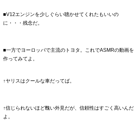
■V12エンジンを少しぐらい聴かせてくれたもいいの
に・・・残念だ。
■一方でヨーロッパで主流のトヨタ。これでASMRの動画を
作ってみてよ。
↑ヤリスはクールな車だってば。
↑信じられないほど醜い外見だが、信頼性はすごく高いんだ
よ。