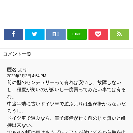
LINE
コメント一覧
匿名
より:
2022年2月2日 4:54 PM
前の型のセンチュリーって有れば安いし、故障しない
し、程度が良いのが多いし一度買ってみたい車では有る
な。
中途半端に古いドイツ車で遊ぶよりは金が掛からないだ
ろうし。
ドイツ車で遊ぶなら、電子装備が付く前のじゃ無いと維
持出来ない。
でもその頃の車はもうプレミアムが付いてるから手を出