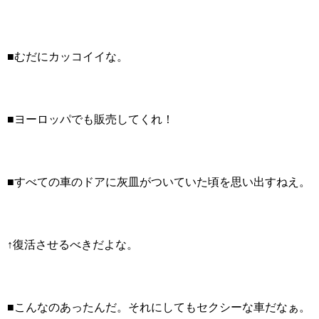
■むだにカッコイイな。
■ヨーロッパでも販売してくれ！
■すべての車のドアに灰皿がついていた頃を思い出すねえ。
↑復活させるべきだよな。
■こんなのあったんだ。それにしてもセクシーな車だなぁ。