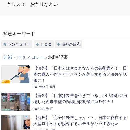
ヤリス！ おヤリなさい
関連キーワード
センチュリー
トヨタ
海外の反応
芸術・テクノロジー
の関連記事
【海外】「日本人は生まれながらの芸術家だ！」日
本の職人が作るガラスペンが美しすぎると海外で話
題に！
2023年7月25日
【海外】「日本は未来を生きている」JR大阪駅に登
場した近未来型の顔認証改札機に海外仰天！
2023年4月9日
【海外】「完全に未来じゃん・・」日本に存在する
人型ロボットが接客するホテルがヤバすぎたw