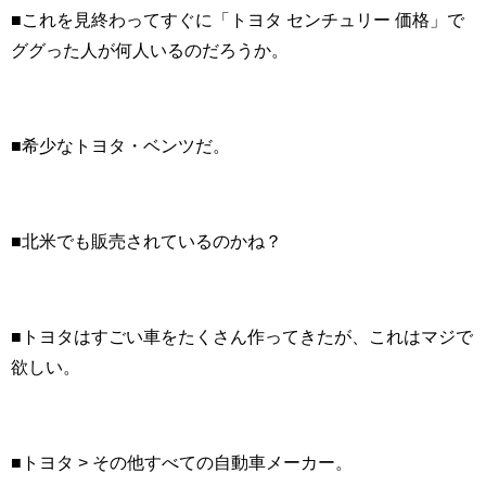
■これを見終わってすぐに「トヨタ センチュリー 価格」で
ググった人が何人いるのだろうか。
■希少なトヨタ・ベンツだ。
■北米でも販売されているのかね？
■トヨタはすごい車をたくさん作ってきたが、これはマジで
欲しい。
■トヨタ > その他すべての自動車メーカー。