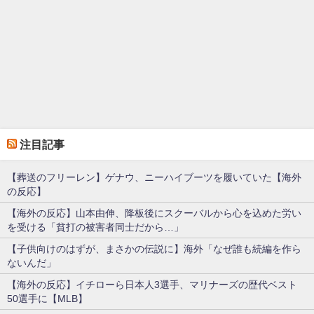
注目記事
【葬送のフリーレン】ゲナウ、ニーハイブーツを履いていた【海外
の反応】
【海外の反応】山本由伸、降板後にスクーバルから心を込めた労い
を受ける「貧打の被害者同士だから…」
【子供向けのはずが、まさかの伝説に】海外「なぜ誰も続編を作ら
ないんだ」
【海外の反応】イチローら日本人3選手、マリナーズの歴代ベスト
50選手に【MLB】