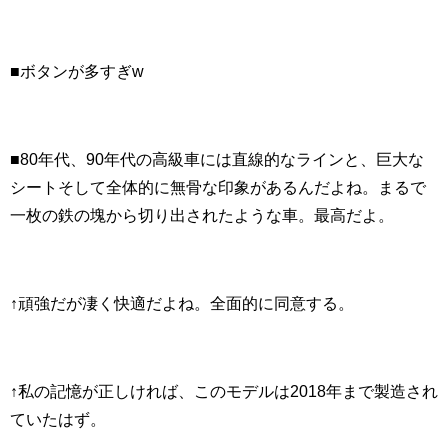
■ボタンが多すぎw
■80年代、90年代の高級車には直線的なラインと、巨大な
シートそして全体的に無骨な印象があるんだよね。まるで
一枚の鉄の塊から切り出されたような車。最高だよ。
↑頑強だが凄く快適だよね。全面的に同意する。
↑私の記憶が正しければ、このモデルは2018年まで製造され
ていたはず。