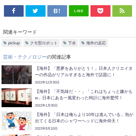
LINE
関連キーワード
pickup
クモ型ロボット
下水
海外の反応
芸術・テクノロジー
の関連記事
【海外】「悪夢をありがとう！」日本人クリエイタ
ーの作品がリアルすぎると海外で話題に！
2022年12月30日
【海外】「不気味だ・・」「これはちょっと嫌かも
w」日本にある一風変わった時計に海外驚愕！
2022年1月30日
【海外】「日本は俺らより10年は進んでいる」泡が
出てくる日本のシャワーヘッドに海外仰天！
2022年8月10日