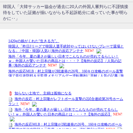
韓国人「大韓サッカー協会が過去に20人の外国人審判らに不謹慎接
待をしていた証拠が揃いながらも不起訴処分に成っていた事が明ら
かに‥」