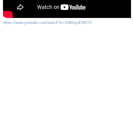
https://www.youtube.com/watch?v=1NMuynEWCVI