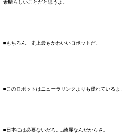
素晴らしいことだと思うよ。
■もちろん、史上最もかわいいロボットだ。
■このロボットはニューラリンクよりも優れているよ。
■日本には必要ないだろ......綺麗なんだからさ。