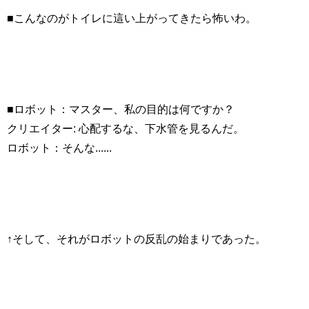
■こんなのがトイレに這い上がってきたら怖いわ。
■ロボット：マスター、私の目的は何ですか？
クリエイター: 心配するな、下水管を見るんだ。
ロボット：そんな......
↑そして、それがロボットの反乱の始まりであった。