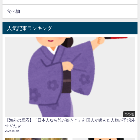
食べ物
人気記事ランキング
その他
【海外の反応】「日本人なら誰が好き？」外国人が選んだ人物が予想外
すぎたｗ
2026.08.05