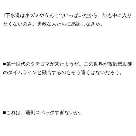
↑下水道はネズミやうんこでいっぱいだから、誰も中に入り
たくないのさ。勇敢な人たちに感謝しなきゃ。
■第一世代のタチコマが来たようだ。この世界が攻殻機動隊
のタイムラインと融合するのもそう遠くはないだろう。
■これは、過剰スペックすぎないか。