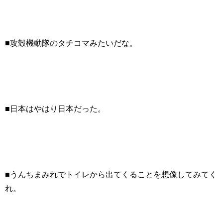
■攻殻機動隊のタチコマみたいだな。
■日本はやはり日本だった。
■うんちまみれでトイレから出てくることを想像してみてく
れ。