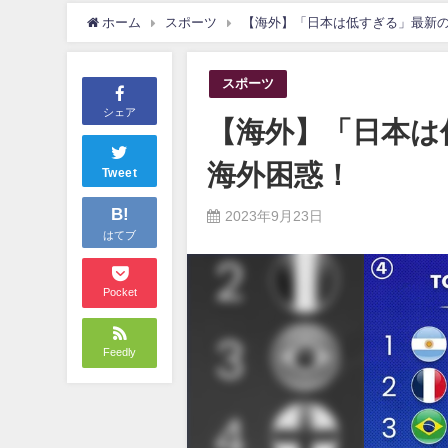
ホーム
スポーツ
【海外】「日本は低すぎる」最新の
スポーツ
シェア
【海外】「日本は
海外困惑！
Tweet
B!
2023年9月23日
はてブ
Pocket
Feedly