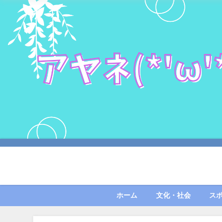
ホーム
文化・社会
ス