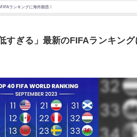
FIFAランキングに海外困惑！
低すぎる」最新のFIFAランキング