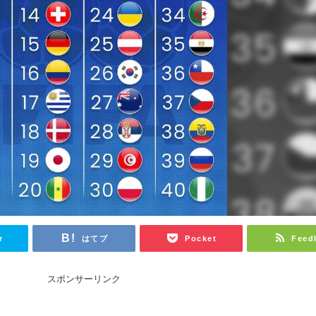
r
はてブ
Pocket
Feed
スポンサーリンク