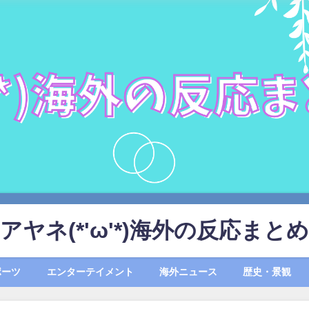
アヤネ(*'ω'*)海外の反応まとめ
ポーツ
エンターテイメント
海外ニュース
歴史・景観